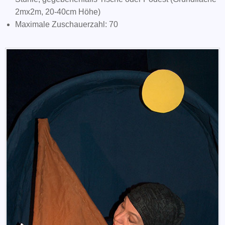
2mx2m, 20-40cm Höhe)
Maximale Zuschauerzahl: 70