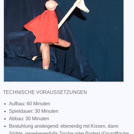
TECHNISCHE VORAUSSETZUNGEN
Aufbau: 60 Minuten
Spieldauer: 30 Minuten
Abbau: 30 Minuten
Bestuhlung ansteigend: ebenerdig mit Kissen, dann
Stühle, gegebenenfalls Tische oder Podest (Grundfläche