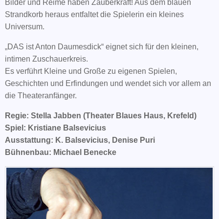
Bilder und Reime haben Zauberkraft! Aus dem blauen
Strandkorb heraus entfaltet die Spielerin ein kleines
Universum.
„DAS ist Anton Daumesdick“ eignet sich für den kleinen,
intimen Zuschauerkreis.
Es verführt Kleine und Große zu eigenen Spielen,
Geschichten und Erfindungen und wendet sich vor allem an
die Theateranfänger.
Regie: Stella Jabben (Theater Blaues Haus, Krefeld)
Spiel: Kristiane Balsevicius
Ausstattung: K. Balsevicius, Denise Puri
Bühnenbau: Michael Benecke